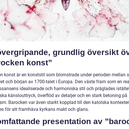
vergripande, grundlig översikt ö
rocken konst”
n konst är en konststil som blomstrade under perioden mellan s
let och början av 1700-talet i Europa. Den växte fram som en re
ssansens idealiserade och harmoniska stil och präglades iställe
ska känslouttryck, överflöd av detaljer och en stark betoning på
ism. Barocken var även starkt kopplad till den katolska kontexte
s för att framhäva kyrkans makt och glans.
omfattande presentation av ”baro