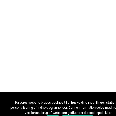
På vores website bruges cookies til at huske dine indstillinger, statist
personalisering af indhold og annoncer. Denne information deles med tre
Ved fortsat brug af websiden godkender du cookiepolitikken.