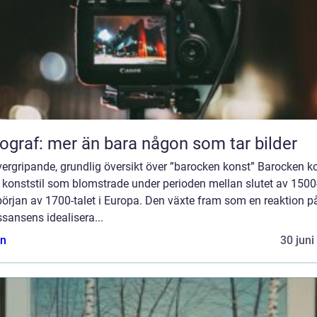
ograf: mer än bara någon som tar bilder
ergripande, grundlig översikt över ”barocken konst” Barocken k
 konststil som blomstrade under perioden mellan slutet av 1500-
örjan av 1700-talet i Europa. Den växte fram som en reaktion p
sansens idealisera...
n
30 juni