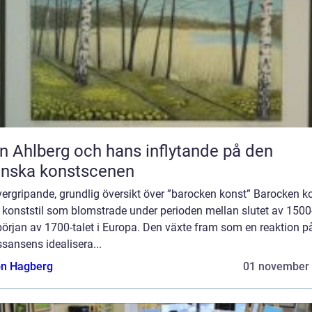
n Ahlberg och hans inflytande på den
enska konstscenen
ergripande, grundlig översikt över ”barocken konst” Barocken k
 konststil som blomstrade under perioden mellan slutet av 1500-
örjan av 1700-talet i Europa. Den växte fram som en reaktion p
sansens idealisera...
n Hagberg
01 november