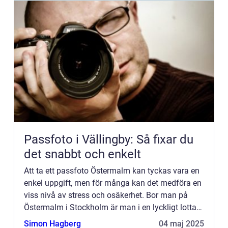
Passfoto i Vällingby: Så fixar du
det snabbt och enkelt
Att ta ett passfoto Östermalm kan tyckas vara en
enkel uppgift, men för många kan det medföra en
viss nivå av stress och osäkerhet. Bor man på
Östermalm i Stockholm är man i en lyckligt lottad
position,...
Simon Hagberg
04 maj 2025