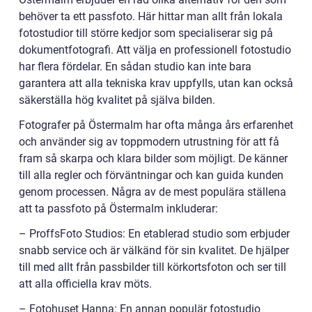
behöver ta ett passfoto. Här hittar man allt från lokala
fotostudior till större kedjor som specialiserar sig på
dokumentfotografi. Att välja en professionell fotostudio
har flera fördelar. En sådan studio kan inte bara
garantera att alla tekniska krav uppfylls, utan kan också
säkerställa hög kvalitet på själva bilden.
Fotografer på Östermalm har ofta många års erfarenhet
och använder sig av toppmodern utrustning för att få
fram så skarpa och klara bilder som möjligt. De känner
till alla regler och förväntningar och kan guida kunden
genom processen. Några av de mest populära ställena
att ta passfoto på Östermalm inkluderar:
– ProffsFoto Studios: En etablerad studio som erbjuder
snabb service och är välkänd för sin kvalitet. De hjälper
till med allt från passbilder till körkortsfoton och ser till
att alla officiella krav möts.
– Fotohuset Hanna: En annan populär fotostudio