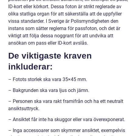
ID-kort eller körkort. Dessa foton är strikt reglerade av
olika statliga organ för att säkerställa att de uppfyller
vissa standarder. I Sverige är Polismyndigheten den
instans som sätter reglerna för passfoton, och det är
viktigt att följa dessa noggrant för att undvika att
ansökan om pass eller ID-kort avslås.
De viktigaste kraven
inkluderar:
– Fotots storlek ska vara 35×45 mm.
– Bakgrunden ska vara ljus och jämn.
– Personen ska vara rakt framifrån och ha ett neutralt
ansiktsuttryck.
– Ansiktet får inte ha skuggor eller vara överexponerat.
– Inga accessoarer som skymmer ansiktet, exempelvis