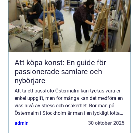
Att köpa konst: En guide för
passionerade samlare och
nybörjare
Att ta ett passfoto Östermalm kan tyckas vara en
enkel uppgift, men för många kan det medföra en
viss nivå av stress och osäkerhet. Bor man på
Östermalm i Stockholm är man i en lyckligt lottad
position,...
admin
30 oktober 2025