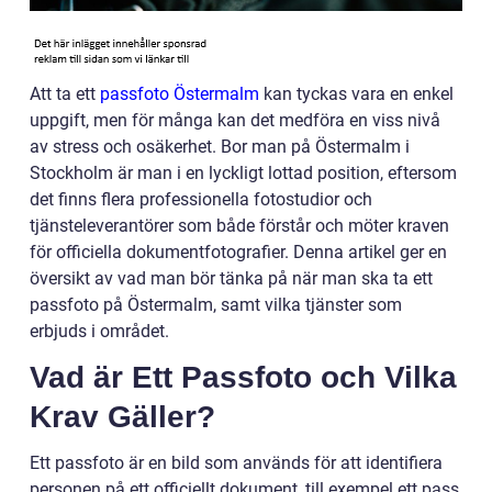
Att ta ett
passfoto Östermalm
kan tyckas vara en enkel
uppgift, men för många kan det medföra en viss nivå
av stress och osäkerhet. Bor man på Östermalm i
Stockholm är man i en lyckligt lottad position, eftersom
det finns flera professionella fotostudior och
tjänsteleverantörer som både förstår och möter kraven
för officiella dokumentfotografier. Denna artikel ger en
översikt av vad man bör tänka på när man ska ta ett
passfoto på Östermalm, samt vilka tjänster som
erbjuds i området.
Vad är Ett Passfoto och Vilka
Krav Gäller?
Ett passfoto är en bild som används för att identifiera
personen på ett officiellt dokument, till exempel ett pass,