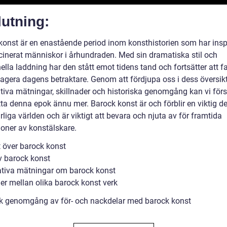
utning:
konst är en enastående period inom konsthistorien som har insp
cinerat människor i århundraden. Med sin dramatiska stil och
lla laddning har den stått emot tidens tand och fortsätter att f
agera dagens betraktare. Genom att fördjupa oss i dess översikt,
ativa mätningar, skillnader och historiska genomgång kan vi för
ta denna epok ännu mer. Barock konst är och förblir en viktig de
liga världen och är viktigt att bevara och njuta av för framtida
ioner av konstälskare.
t över barock konst
v barock konst
ativa mätningar om barock konst
der mellan olika barock konst verk
sk genomgång av för- och nackdelar med barock konst