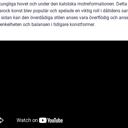
 kungliga hovet och under den katolska motreformationen. Detta
 barock konst blev populär och spelade en viktig roll i dåtidens sa
 sidan kan den överdådiga stilen anses vara överflödig och anse
 enkelheten och balansen i tidigare konstformer.