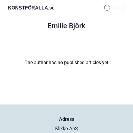
KONSTFÖRALLA.
se
Emilie Björk
The author has no published articles yet
Adress