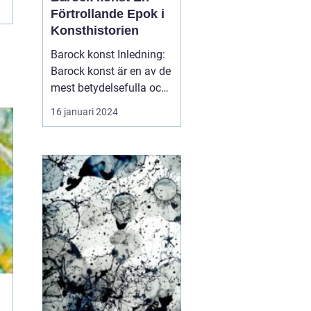
Förtrollande Epok i
Konsthistorien
Barock konst Inledning:
Barock konst är en av de
mest betydelsefulla och
fascinerande e...
16 januari 2024