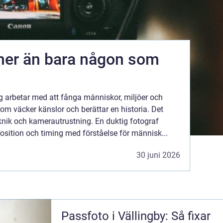
mer än bara någon som
ng arbetar med att fånga människor, miljöer och
som väcker känslor och berättar en historia. Det
nik och kamerautrustning. En duktig fotograf
osition och timing med förståelse för människ...
30 juni 2026
Passfoto i Vällingby: Så fixar