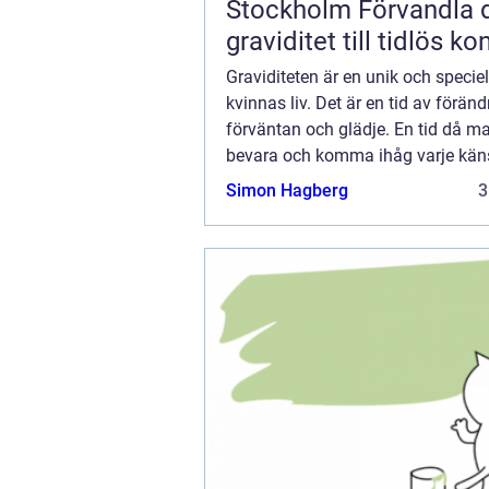
Stockholm Förvandla din
graviditet till tidlös ko
Graviditeten är en unik och speciell
kvinnas liv. Det är en tid av föränd
förväntan och glädje. En tid då ma
bevara och komma ihåg varje kän
detalj. I Stockholm ...
Simon Hagberg
3