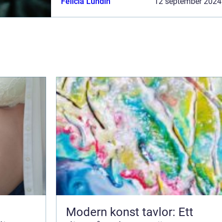
Felicia Lundin
12 september 2024
Modern konst tavlor: Ett