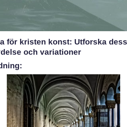
 för kristen konst: Utforska des
delse och variationer
dning: