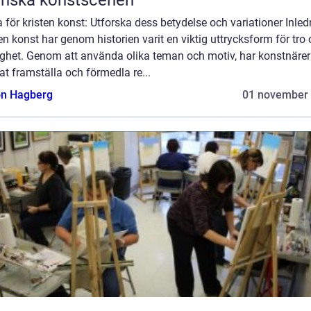
enska konstscenen
för kristen konst: Utforska dess betydelse och variationer Inled
en konst har genom historien varit en viktig uttrycksform för tro
ighet. Genom att använda olika teman och motiv, har konstnärer
t framställa och förmedla re...
n Hagberg
01 november