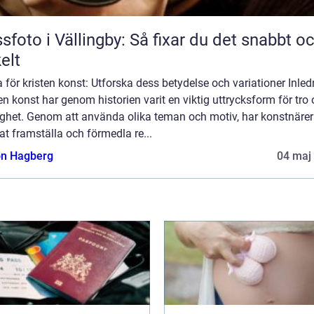
sfoto i Vällingby: Så fixar du det snabbt o
elt
för kristen konst: Utforska dess betydelse och variationer Inled
en konst har genom historien varit en viktig uttrycksform för tro
ighet. Genom att använda olika teman och motiv, har konstnärer
t framställa och förmedla re...
n Hagberg
04 maj