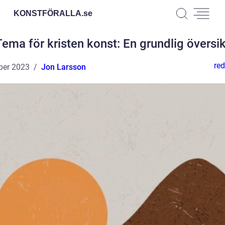
KONSTFÖRALLA.
se
Tema för kristen konst: En grundlig översik
red
ber 2023
Jon Larsson