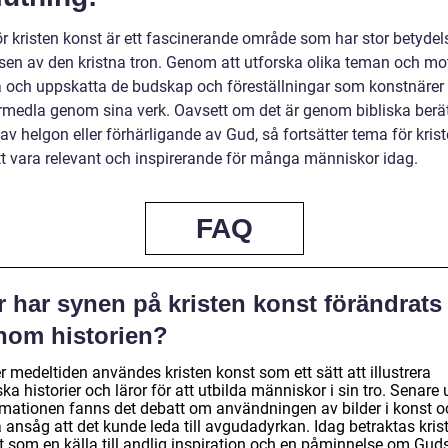
r kristen konst är ett fascinerande område som har stor betydel
lsen av den kristna tron. Genom att utforska olika teman och mo
tå och uppskatta de budskap och föreställningar som konstnärer
örmedla genom sina verk. Oavsett om det är genom bibliska berät
 av helgon eller förhärligande av Gud, så fortsätter tema för kris
tt vara relevant och inspirerande för många människor idag.
FAQ
 har synen på kristen konst förändrats
nom historien?
 medeltiden användes kristen konst som ett sätt att illustrera
ska historier och läror för att utbilda människor i sin tro. Senare
rmationen fanns det debatt om användningen av bilder i konst o
 ansåg att det kunde leda till avgudadyrkan. Idag betraktas kris
t som en källa till andlig inspiration och en påminnelse om Gud