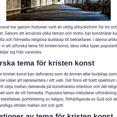
konst har genom historien varit en viktig uttrycksform för tro oc
et. Genom att använda olika teman och motiv, har konstnärer k
la och förmedla religiösa budskap till betraktaren. I denna artik
i att utforska tema för kristen konst, dess olika typer, populari
kiljer sig från varandra.
rska tema för kristen konst
r kristen konst kan definieras som de ämnen eller budskap som
er väljer att representera i sitt verk. Det finns ett brett spektrum
tt välja mellan, beroende på konstnärens intention och det relig
et som de vill förmedla. Populära teman inkluderar utforskning
 berättelser, porträttering av helgon, förhärligande av Gud och sk
ndliga striden mellan ont och gott.
ationer av tema för kristen konst