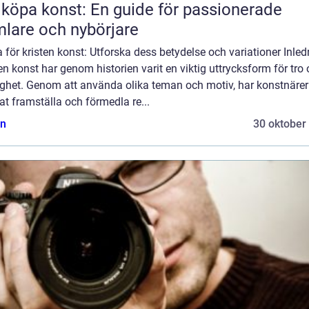
 köpa konst: En guide för passionerade
lare och nybörjare
för kristen konst: Utforska dess betydelse och variationer Inled
en konst har genom historien varit en viktig uttrycksform för tro
ighet. Genom att använda olika teman och motiv, har konstnärer
t framställa och förmedla re...
n
30 oktober