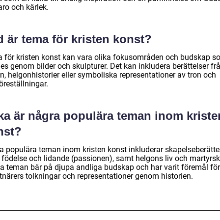
aro och kärlek.
 är tema för kristen konst?
 för kristen konst kan vara olika fokusområden och budskap s
es genom bilder och skulpturer. Det kan inkludera berättelser fr
n, helgonhistorier eller symboliska representationer av tron och
öreställningar.
lka är några populära teman inom kriste
nst?
a populära teman inom kristen konst inkluderar skapelseberätte
 födelse och lidande (passionen), samt helgons liv och martyrs
a teman bär på djupa andliga budskap och har varit föremål för
tnärers tolkningar och representationer genom historien.