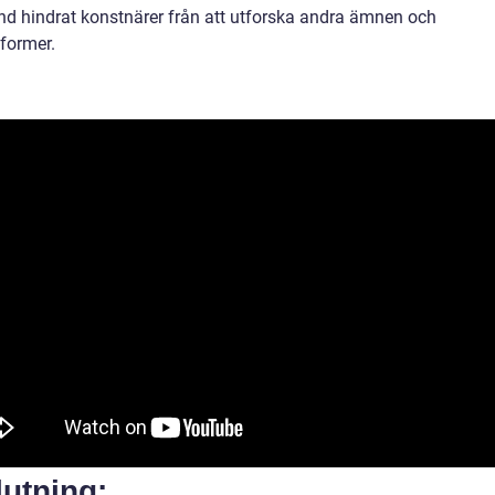
and hindrat konstnärer från att utforska andra ämnen och
sformer.
utning: