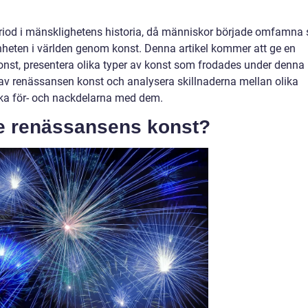
iod i mänsklighetens historia, då människor började omfamna 
nheten i världen genom konst. Denna artikel kommer att ge en
onst, presentera olika typer av konst som frodades under denna
r av renässansen konst och analysera skillnaderna mellan olika
ka för- och nackdelarna med dem.
de renässansens konst?