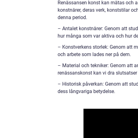
Renässansen konst kan mätas och an
konstnärer, deras verk, konststilar o
denna period.
– Antalet konstnärer: Genom att stu
hur många som var aktiva och hur de
– Konstverkens storlek: Genom att mä
och arbete som lades ner på dem.
– Material och tekniker: Genom att a
renässanskonst kan vi dra slutsatser
– Historisk påverkan: Genom att stu
dess långvariga betydelse.