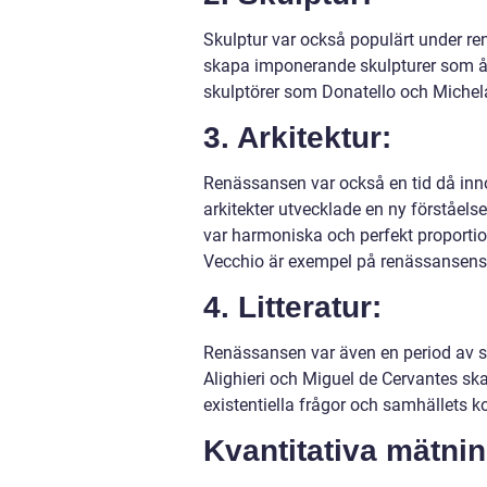
Skulptur var också populärt under r
skapa imponerande skulpturer som å
skulptörer som Donatello och Michel
3. Arkitektur:
Renässansen var också en tid då inn
arkitekter utvecklade en ny förståels
var harmoniska och perfekt proportio
Vecchio är exempel på renässansens 
4. Litteratur:
Renässansen var även en period av sto
Alighieri och Miguel de Cervantes s
existentiella frågor och samhällets k
Kvantitativa mätni