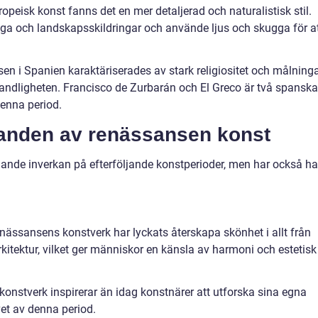
peisk konst fanns det en mer detaljerad och naturalistisk stil.
ga och landskapsskildringar och använde ljus och skugga för a
 i Spanien karaktäriserades av stark religiositet och målning
andligheten. Francisco de Zurbarán och El Greco är två spanska
enna period.
ganden av renässansen konst
ande inverkan på efterföljande konstperioder, men har också ha
enässansens konstverk har lyckats återskapa skönhet i allt från
kitektur, vilket ger människor en känsla av harmoni och estetisk
konstverk inspirerar än idag konstnärer att utforska sina egna
vet av denna period.