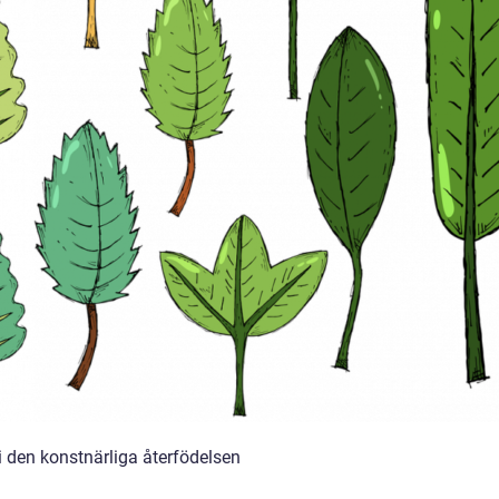
 den konstnärliga återfödelsen