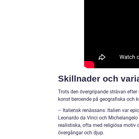
Skillnader och var
Trots den övergripande strävan efter
konst beroende på geografiska och kul
– Italiensk renässans: Italien var e
Leonardo da Vinci och Michelangelo 
realistiska, ofta med religiösa moti
övergångar och djup.