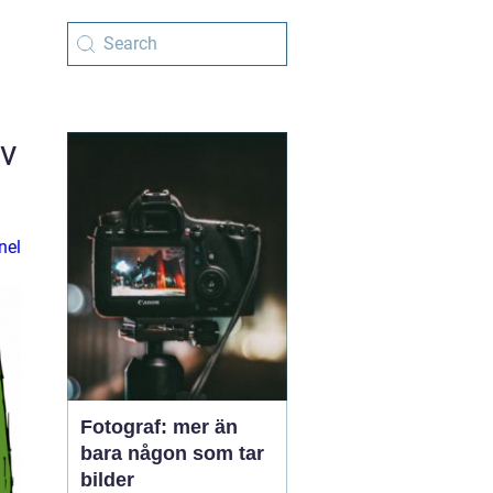
av
nel
Fotograf: mer än
bara någon som tar
bilder