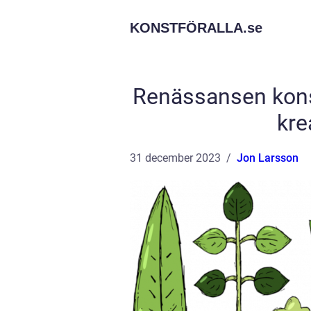
KONSTFÖRALLA.
se
Renässansen konst
kre
31 december 2023
Jon Larsson