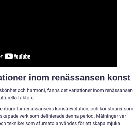
iationer inom renässansen konst
 skönhet och harmoni, fanns det variationer inom renässansen
turella faktorer.
picentrum för renässansens konstrevolution, och konstnärer som
skapade verk som definierade denna period. Målningar var
v och tekniker som sfumato användes för att skapa mjuka