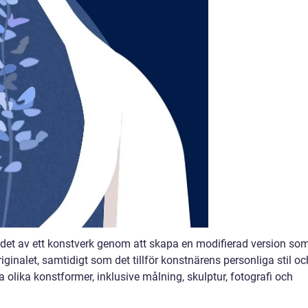
ndet av ett konstverk genom att skapa en modifierad version so
ginalet, samtidigt som det tillför konstnärens personliga stil oc
olika konstformer, inklusive målning, skulptur, fotografi och