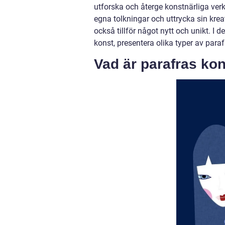
utforska och återge konstnärliga ver
egna tolkningar och uttrycka sin kreati
också tillför något nytt och unikt. I 
konst, presentera olika typer av para
Vad är parafras kon