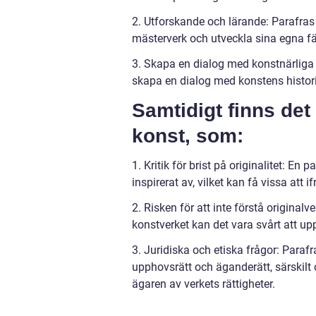
2. Utforskande och lärande: Parafras 
mästerverk och utveckla sina egna fä
3. Skapa en dialog med konstnärliga 
skapa en dialog med konstens historia 
Samtidigt finns de
konst, som:
1. Kritik för brist på originalitet: En
inspirerat av, vilket kan få vissa att
2. Risken för att inte förstå original
konstverket kan det vara svårt att up
3. Juridiska och etiska frågor: Parafr
upphovsrätt och äganderätt, särskilt 
ägaren av verkets rättigheter.