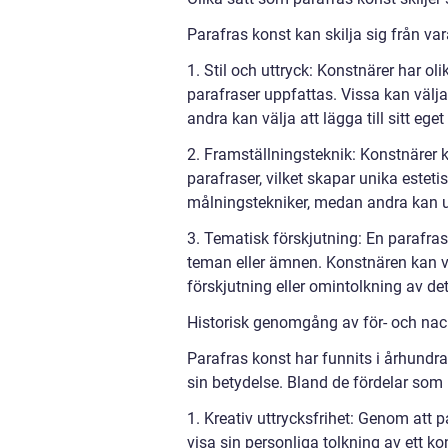
Parafras konst kan skilja sig från vara
1. Stil och uttryck: Konstnärer har oli
parafraser uppfattas. Vissa kan välja
andra kan välja att lägga till sitt ege
2. Framställningsteknik: Konstnärer k
parafraser, vilket skapar unika esteti
målningstekniker, medan andra kan u
3. Tematisk förskjutning: En parafras
teman eller ämnen. Konstnären kan väl
förskjutning eller omintolkning av de
Historisk genomgång av för- och nac
Parafras konst har funnits i århundra
sin betydelse. Bland de fördelar som 
1. Kreativ uttrycksfrihet: Genom att 
visa sin personliga tolkning av ett ko