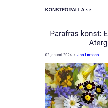
KONSTFÖRALLA.
se
Parafras konst: 
Återg
02 januari 2024
Jon Larsson