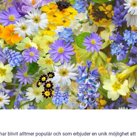
r blivit alltmer populär och som erbjuder en unik möjlighet att