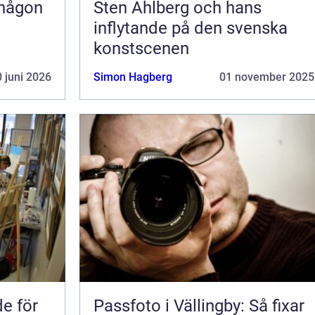
 någon
Sten Ahlberg och hans
inflytande på den svenska
konstscenen
 juni 2026
Simon Hagberg
01 november 2025
de för
Passfoto i Vällingby: Så fixar