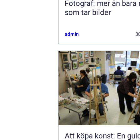
Fotograf: mer än bara
som tar bilder
admin
30
Att köpa konst: En gui