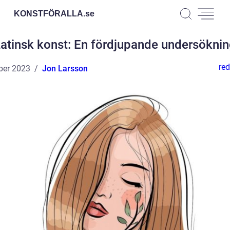
KONSTFÖRALLA.
se
atinsk konst: En fördjupande undersökni
red
ber 2023
Jon Larsson