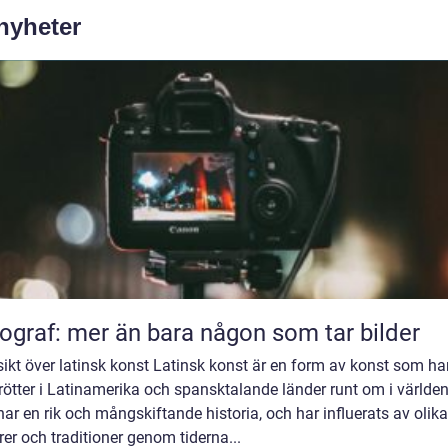
 nyheter
ograf: mer än bara någon som tar bilder
ikt över latinsk konst Latinsk konst är en form av konst som ha
rötter i Latinamerika och spansktalande länder runt om i världen
ar en rik och mångskiftande historia, och har influerats av olika
rer och traditioner genom tiderna...