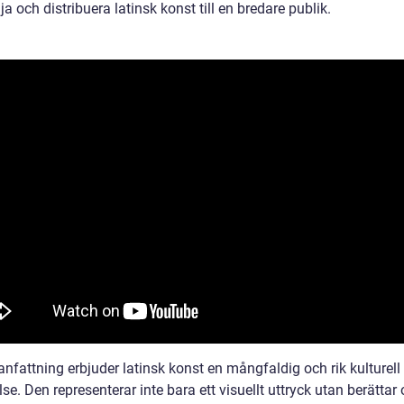
ja och distribuera latinsk konst till en bredare publik.
nfattning erbjuder latinsk konst en mångfaldig och rik kulturell
se. Den representerar inte bara ett visuellt uttryck utan berättar