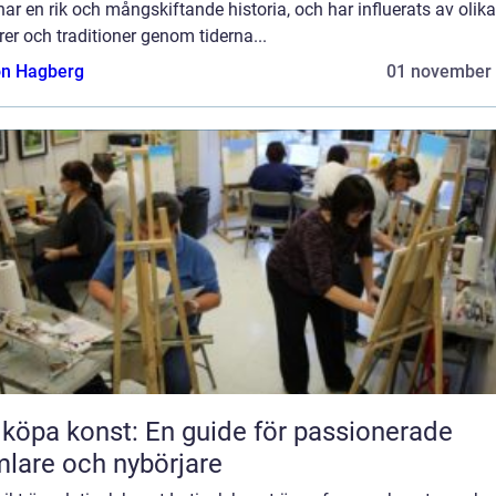
ar en rik och mångskiftande historia, och har influerats av olika
rer och traditioner genom tiderna...
n Hagberg
01 november
 köpa konst: En guide för passionerade
lare och nybörjare