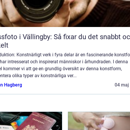
sfoto i Vällingby: Så fixar du det snabbt o
elt
duktion: Konstnärligt verk i fyra delar är en fascinerande konstf
ar intresserat och inspirerat människor i århundraden. I denna
el kommer vi att ge en grundlig översikt av denna konstform,
ntera olika typer av konstnärliga ver...
n Hagberg
04 maj