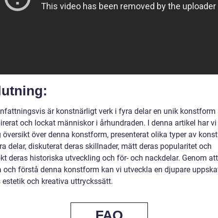
utning:
attningsvis är konstnärligt verk i fyra delar en unik konstfor
irerat och lockat människor i århundraden. I denna artikel har vi
 översikt över denna konstform, presenterat olika typer av konst
yra delar, diskuterat deras skillnader, mätt deras popularitet och
kt deras historiska utveckling och för- och nackdelar. Genom att
a och förstå denna konstform kan vi utveckla en djupare uppska
 estetik och kreativa uttryckssätt.
FAQ