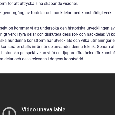
orm för att uttrycka sina skapande visioner.
sk genomgång av fördelar och nackdelar med konstnärligt verk i 
 sektion kommer vi att undersöka den historiska utvecklingen av
ligt verk i fyra delar och diskutera dess för- och nackdelar. Vi
orska hur denna konstform har utvecklats och vilka utmaningar el
r konstnärer ställs inför när de använder denna teknik. Genom at
historiska perspektiv kan vi få en djupare förståelse för konstn
yra delar och dess relevans i dagens konstvärld.