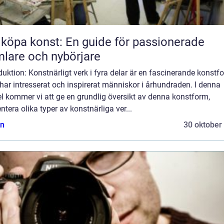
 köpa konst: En guide för passionerade
lare och nybörjare
duktion: Konstnärligt verk i fyra delar är en fascinerande konstf
ar intresserat och inspirerat människor i århundraden. I denna
el kommer vi att ge en grundlig översikt av denna konstform,
ntera olika typer av konstnärliga ver...
n
30 oktober