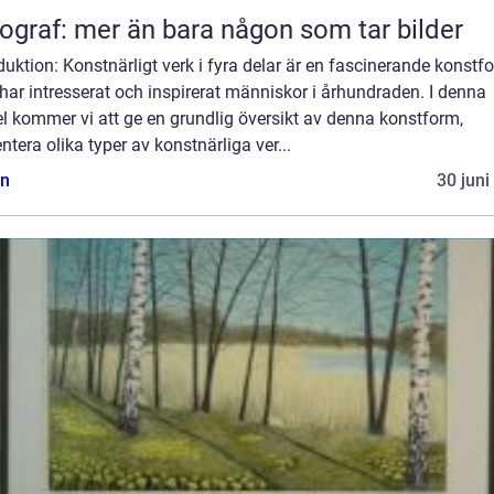
ograf: mer än bara någon som tar bilder
duktion: Konstnärligt verk i fyra delar är en fascinerande konstf
ar intresserat och inspirerat människor i århundraden. I denna
el kommer vi att ge en grundlig översikt av denna konstform,
ntera olika typer av konstnärliga ver...
n
30 juni