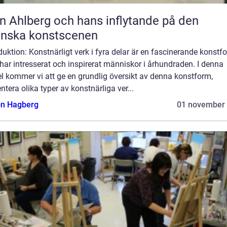
n Ahlberg och hans inflytande på den
enska konstscenen
duktion: Konstnärligt verk i fyra delar är en fascinerande konstf
ar intresserat och inspirerat människor i århundraden. I denna
el kommer vi att ge en grundlig översikt av denna konstform,
ntera olika typer av konstnärliga ver...
n Hagberg
01 november