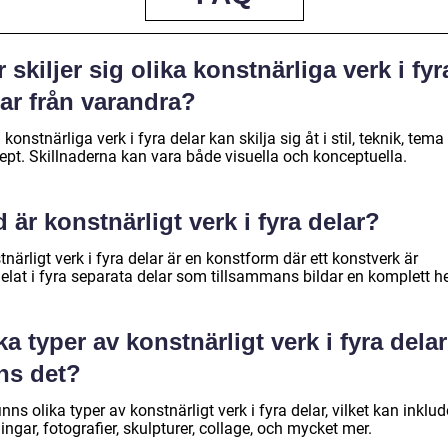
 skiljer sig olika konstnärliga verk i fyr
ar från varandra?
 konstnärliga verk i fyra delar kan skilja sig åt i stil, teknik, tema 
ept. Skillnaderna kan vara både visuella och konceptuella.
 är konstnärligt verk i fyra delar?
närligt verk i fyra delar är en konstform där ett konstverk är
elat i fyra separata delar som tillsammans bildar en komplett he
ka typer av konstnärligt verk i fyra delar
ns det?
inns olika typer av konstnärligt verk i fyra delar, vilket kan inklu
ngar, fotografier, skulpturer, collage, och mycket mer.