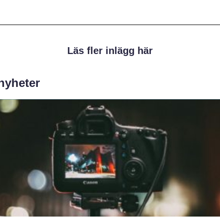
Läs fler inlägg här
 nyheter