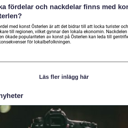
ka fördelar och nackdelar finns med ko
terlen?
rdel med konst Österlen är att det bidrar till att locka turister oc
kare till regionen, vilket gynnar den lokala ekonomin. Nackdelen
en ökade populariteten av konst på Österlen kan leda till gentrifi
konsekvenser för lokalbefolkningen.
Läs fler inlägg här
 nyheter