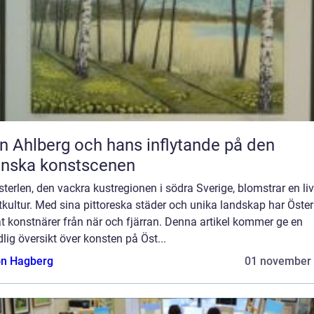
n Ahlberg och hans inflytande på den
enska konstscenen
terlen, den vackra kustregionen i södra Sverige, blomstrar en liv
kultur. Med sina pittoreska städer och unika landskap har Öster
t konstnärer från när och fjärran. Denna artikel kommer ge en
lig översikt över konsten på Öst...
n Hagberg
01 november