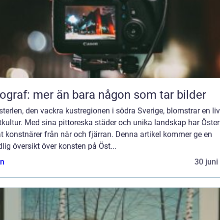
ograf: mer än bara någon som tar bilder
terlen, den vackra kustregionen i södra Sverige, blomstrar en liv
kultur. Med sina pittoreska städer och unika landskap har Öster
t konstnärer från när och fjärran. Denna artikel kommer ge en
lig översikt över konsten på Öst...
n
30 juni