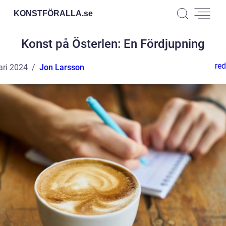
KONSTFÖRALLA.
se
Konst på Österlen: En Fördjupning
red
ari 2024
Jon Larsson