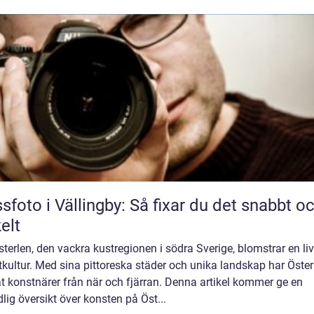
sfoto i Vällingby: Så fixar du det snabbt o
elt
terlen, den vackra kustregionen i södra Sverige, blomstrar en liv
kultur. Med sina pittoreska städer och unika landskap har Öster
t konstnärer från när och fjärran. Denna artikel kommer ge en
lig översikt över konsten på Öst...