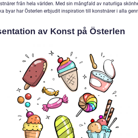
stnärer från hela världen. Med sin mångfald av naturliga skönh
ka byar har Österlen erbjudit inspiration till konstnärer i alla gen
entation av Konst på Österlen