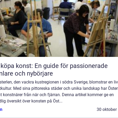
 köpa konst: En guide för passionerade
lare och nybörjare
terlen, den vackra kustregionen i södra Sverige, blomstrar en liv
kultur. Med sina pittoreska städer och unika landskap har Öster
t konstnärer från när och fjärran. Denna artikel kommer ge en
lig översikt över konsten på Öst...
n
30 oktober