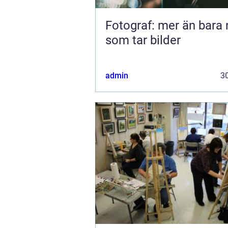
Fotograf: mer än bara
som tar bilder
admin
30