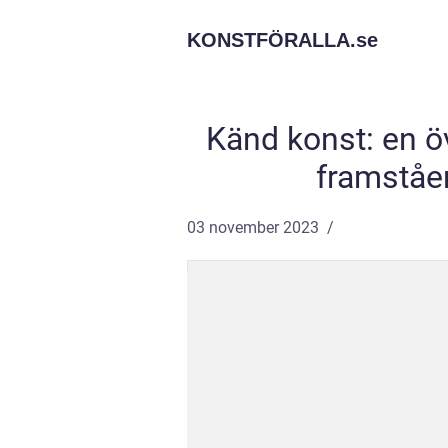
KONSTFÖRALLA.
se
Känd konst: en ö
framståe
03 november 2023