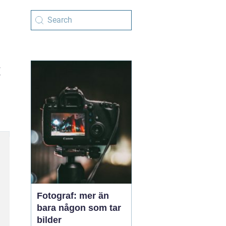
t
Fotograf: mer än
bara någon som tar
bilder