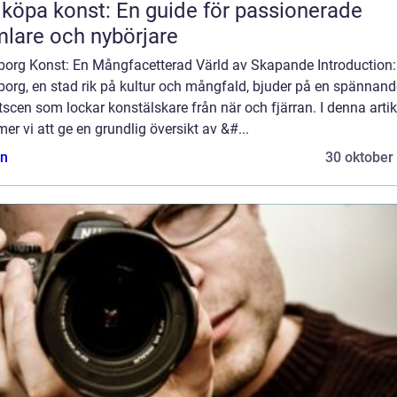
 köpa konst: En guide för passionerade
lare och nybörjare
borg Konst: En Mångfacetterad Värld av Skapande Introduction:
borg, en stad rik på kultur och mångfald, bjuder på en spännand
scen som lockar konstälskare från när och fjärran. I denna artik
r vi att ge en grundlig översikt av &#...
n
30 oktober