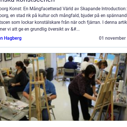
borg Konst: En Mångfacetterad Värld av Skapande Introduction:
borg, en stad rik på kultur och mångfald, bjuder på en spännand
scen som lockar konstälskare från när och fjärran. I denna artik
r vi att ge en grundlig översikt av &#...
n Hagberg
01 november