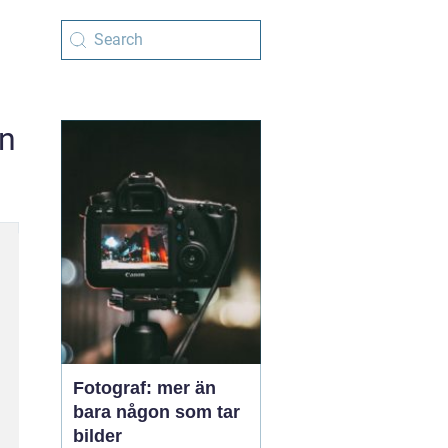
en
Fotograf: mer än
bara någon som tar
bilder