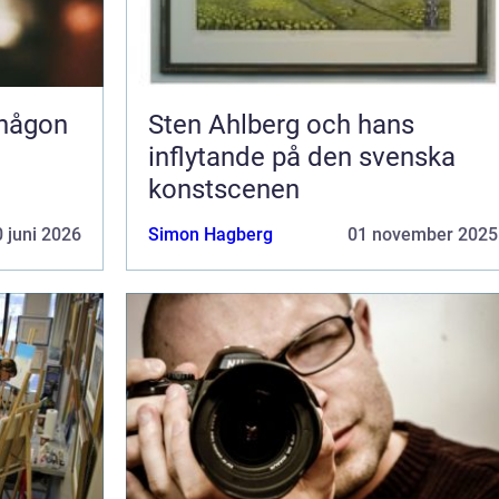
 någon
Sten Ahlberg och hans
inflytande på den svenska
konstscenen
 juni 2026
Simon Hagberg
01 november 2025