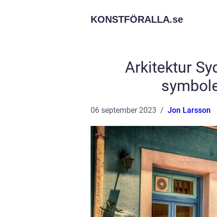
KONSTFÖRALLA.
se
Arkitektur S
symbole
06 september 2023
Jon Larsson