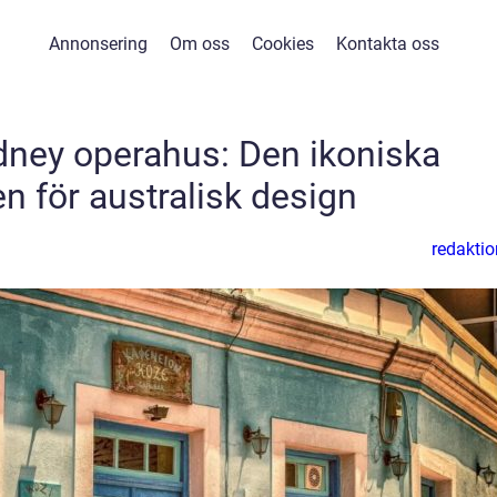
Annonsering
Om oss
Cookies
Kontakta oss
ydney operahus: Den ikoniska
n för australisk design
redaktio