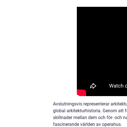
Avslutningsvis representerar arkitek
global arkitekturhistoria. Genom att f
skillnader mellan dem och för- och na
fascinerande världen av operahus.