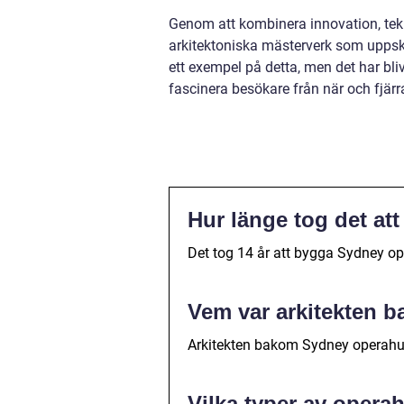
Genom att kombinera innovation, tekn
arkitektoniska mästerverk som uppsk
ett exempel på detta, men det har bli
fascinera besökare från när och fjärr
Hur länge tog det a
Det tog 14 år att bygga Sydney o
Vem var arkitekten 
Arkitekten bakom Sydney operahus 
Vilka typer av opera