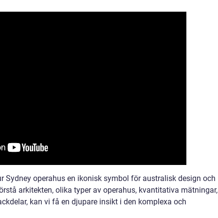
tur Sydney operahus en ikonisk symbol för australisk design och
örstå arkitekten, olika typer av operahus, kvantitativa mätningar,
ckdelar, kan vi få en djupare insikt i den komplexa och