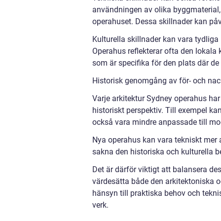
användningen av olika byggmaterial, s
operahuset. Dessa skillnader kan på
Kulturella skillnader kan vara tydlig
Operahus reflekterar ofta den lokala
som är specifika för den plats där de
Historisk genomgång av för- och nac
Varje arkitektur Sydney operahus har
historiskt perspektiv. Till exempel ka
också vara mindre anpassade till mo
Nya operahus kan vara tekniskt mer
sakna den historiska och kulturella 
Det är därför viktigt att balansera de
värdesätta både den arkitektoniska o
hänsyn till praktiska behov och tekni
verk.