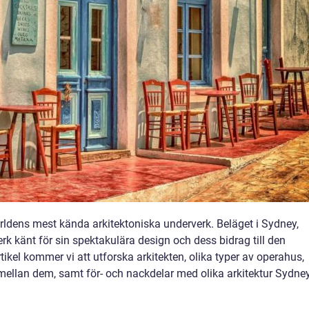
ärldens mest kända arkitektoniska underverk. Beläget i Sydney,
rk känt för sin spektakulära design och dess bidrag till den
rtikel kommer vi att utforska arkitekten, olika typer av operahus,
 mellan dem, samt för- och nackdelar med olika arkitektur Sydne