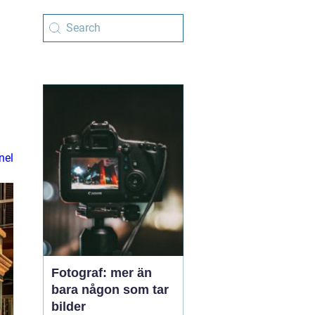
nel
Fotograf: mer än
bara någon som tar
bilder