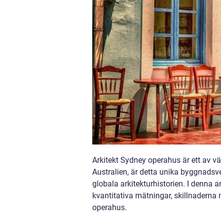
Arkitekt Sydney operahus är ett av v
Australien, är detta unika byggnadsve
globala arkitekturhistorien. I denna a
kvantitativa mätningar, skillnaderna
operahus.