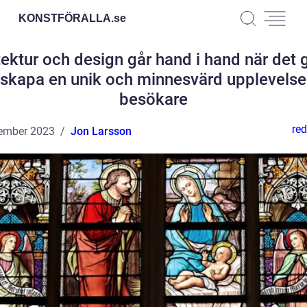
KONSTFÖRALLA.
se
tektur och design går hand i hand när det g
 skapa en unik och minnesvärd upplevelse
besökare
red
ember 2023
Jon Larsson