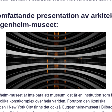
mfattande presentation av arkite
genheim-museet:
eim-museet är inte bara ett museum, det är en institution som 
a olika konstkomplex över hela världen. Förutom den ikoniska
en i New York City finns det också Guggenheim-museer i Bilbao