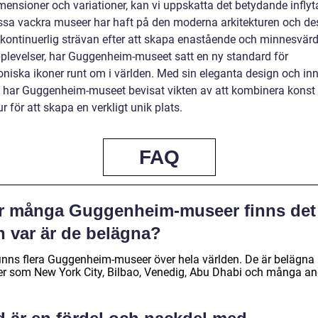
imensioner och variationer, kan vi uppskatta det betydande infly
sa vackra museer har haft på den moderna arkitekturen och de
kontinuerlig strävan efter att skapa enastående och minnesvär
plevelser, har Guggenheim-museet satt en ny standard för
toniska ikoner runt om i världen. Med sin eleganta design och in
 har Guggenheim-museet bevisat vikten av att kombinera konst
ur för att skapa en verkligt unik plats.
FAQ
r många Guggenheim-museer finns det
h var är de belägna?
finns flera Guggenheim-museer över hela världen. De är belägna 
er som New York City, Bilbao, Venedig, Abu Dhabi och många an