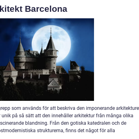
kitekt Barcelona
egrepp som används för att beskriva den imponerande arkitektur
 unik på så sätt att den innehåller arkitektur från många olika
 fascinerande blandning. Från den gotiska katedralen och de
stmodernistiska strukturerna, finns det något för alla