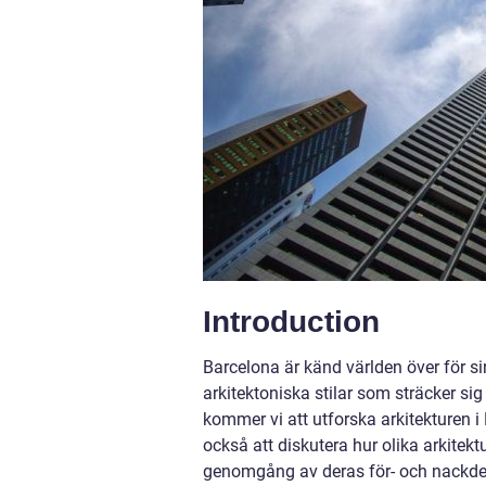
Introduction
Barcelona är känd världen över för si
arkitektoniska stilar som sträcker sig
kommer vi att utforska arkitekturen 
också att diskutera hur olika arkitekt
genomgång av deras för- och nackdel