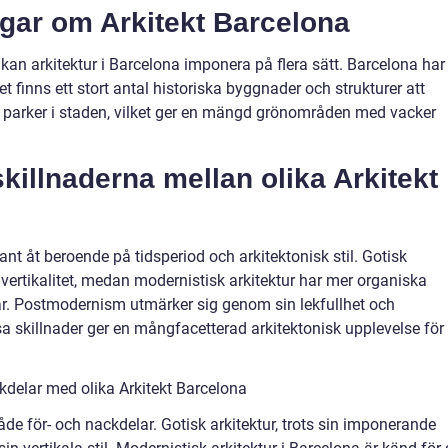
ngar om Arkitekt Barcelona
 kan arkitektur i Barcelona imponera på flera sätt. Barcelona har
det finns ett stort antal historiska byggnader och strukturer att
0 parker i staden, vilket ger en mängd grönområden med vacker
illnaderna mellan olika Arkitekt
kant åt beroende på tidsperiod och arkitektonisk stil. Gotisk
h vertikalitet, medan modernistisk arkitektur har mer organiska
r. Postmodernism utmärker sig genom sin lekfullhet och
 skillnader ger en mångfacetterad arkitektonisk upplevelse för
kdelar med olika Arkitekt Barcelona
 både för- och nackdelar. Gotisk arkitektur, trots sin imponerande