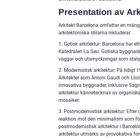
Presentation av Ar
Arkitekt Barcelona omfattar en mäng
arkitektoniska stilarna inkluderar:
1. Gotisk arkitektur: Barcelona har et
Katedralen La Seu. Gotiska byggnade
väggar och utsmyckningar som statye
2. Modernistisk arkitektur: På tidigt
Arkitekter som Antoni Gaudí och Ll
innovativa byggnader, inklusive Sagr
arkitektur kännetecknas av organisk
mosaiker.
3. Postmodernistisk arkitektur: Eft
reaktion mot den minimalism som fö
postmodernistisk arkitektur i Barcelo
arkitektur utmärks av provokativa for