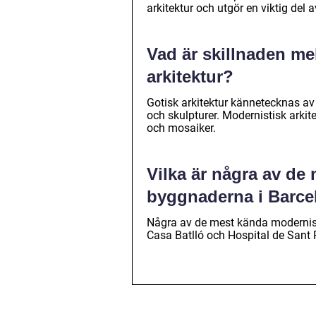
arkitektur och utgör en viktig del 
Vad är skillnaden me
arkitektur?
Gotisk arkitektur kännetecknas a
och skulpturer. Modernistisk arki
och mosaiker.
Vilka är några av de
byggnaderna i Barce
Några av de mest kända modernist
Casa Batlló och Hospital de Sant 