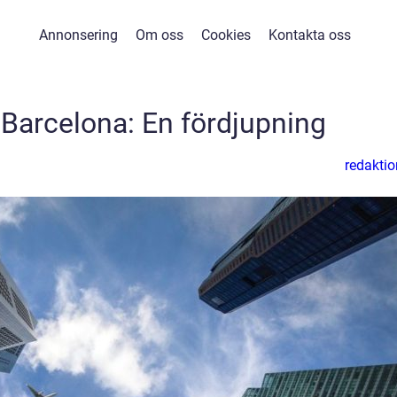
Annonsering
Om oss
Cookies
Kontakta oss
i Barcelona: En fördjupning
redaktio