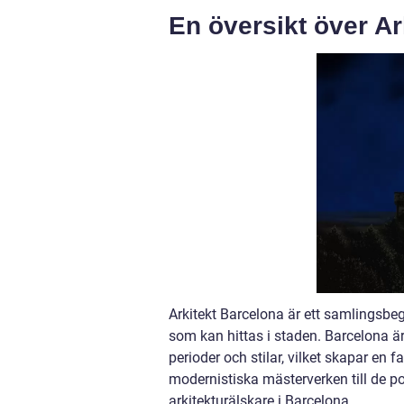
En översikt över Ar
Arkitekt Barcelona är ett samlingsb
som kan hittas i staden. Barcelona är
perioder och stilar, vilket skapar en
modernistiska mästerverken till de po
arkitekturälskare i Barcelona.