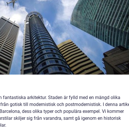
n fantastiska arkitektur. Staden är fylld med en mängd olika
 från gotisk till modernistisk och postmodernistisk. I denna artik
i Barcelona, dess olika typer och populära exempel. Vi kommer
urstilar skiljer sig från varandra, samt gå igenom en historisk
ar.