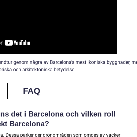
rundtur genom några av Barcelona’s mest ikoniska byggnader, m
oriska och arkitektoniska betydelse.
FAQ
ns det i Barcelona och vilken roll
ekt Barcelona?
lona. Dessa parker ger grönområden som omges av vacker