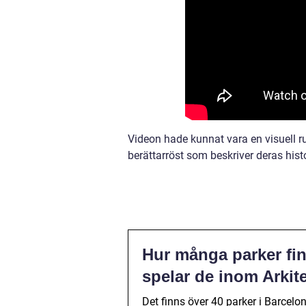
Videon hade kunnat vara en visuell 
berättarröst som beskriver deras hist
Hur många parker fin
spelar de inom Arkit
Det finns över 40 parker i Barce