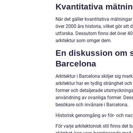
Kvantitativa mätni
När det gäller kvantitativa mätningar
över 2000 års historia, vilket gör att 
utforska. Dessutom finns det över 4
arkitektur som omger dem.
En diskussion om sk
Barcelona
Arkitektur i Barcelona skiljer sig mar
arkitektur har en tydlig stränghet oc
former och detaljerade utsmyckninga
användning av ovanliga former. Dessa
besökare och invånare i Barcelona.
Historisk genomgång av för- och nac
För varje arkitektonisk stil finns det