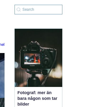
nel
Fotograf: mer än
bara någon som tar
bilder