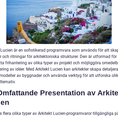
t Lucien är en sofistikerad programvara som används för att ska
 och ritningar för arkitektoniska strukturer. Den är utformad för 
ta frihantering av olika typer av projekt och möjliggöra omedelb
ering av idéer. Med Arkitekt Lucien kan arkitekter skapa detaljer
modeller av byggnader och använda verktyg för att utforska oli
ternativ.
mfattande Presentation av Arkite
ien
s flera olika typer av Arkitekt Lucien-programvaror tillgängliga p