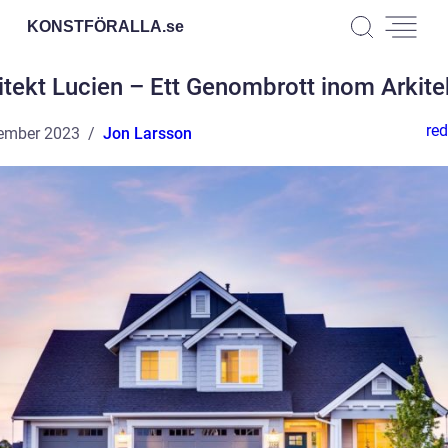
KONSTFÖRALLA.
se
itekt Lucien – Ett Genombrott inom Arkite
red
ember 2023
Jon Larsson