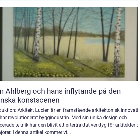
n Ahlberg och hans inflytande på den
enska konstscenen
duktion: Arkitekt Lucien är en framstående arkitektonisk innovat
har revolutionerat byggindustrin. Med sin unika design och
erade teknik har den blivit ett eftertraktat verktyg för arkitekter
jörer. I denna artikel kommer vi...