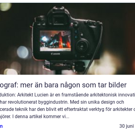
ograf: mer än bara någon som tar bilder
duktion: Arkitekt Lucien är en framstående arkitektonisk innovat
har revolutionerat byggindustrin. Med sin unika design och
erade teknik har den blivit ett eftertraktat verktyg för arkitekter
jörer. I denna artikel kommer vi...
n
30 juni