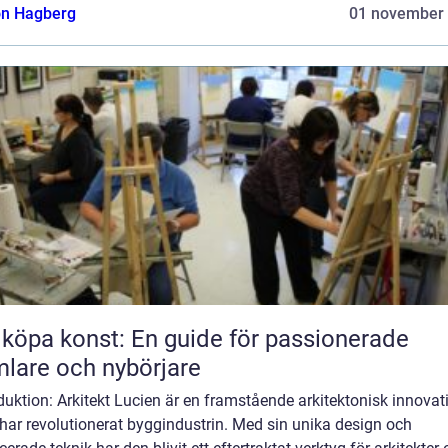
n Hagberg
01 november
 köpa konst: En guide för passionerade
lare och nybörjare
duktion: Arkitekt Lucien är en framstående arkitektonisk innovat
har revolutionerat byggindustrin. Med sin unika design och